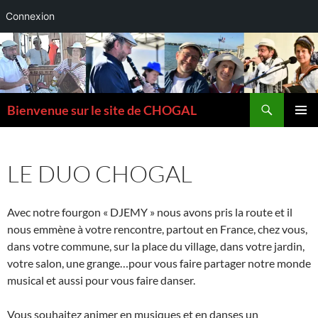
Connexion
Aller
au
contenu
Recherche
Bienvenue sur le site de CHOGAL
MENU
PRINCI
LE DUO CHOGAL
Avec notre fourgon « DJEMY » nous avons pris la route et il
nous emmène à votre rencontre, partout en France, chez vous,
dans votre commune, sur la place du village, dans votre jardin,
votre salon, une grange…pour vous faire partager notre monde
musical et aussi pour vous faire danser.
Vous souhaitez animer en musiques et en danses un