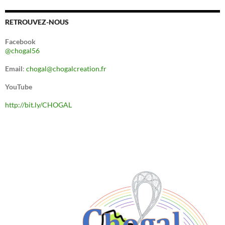
RETROUVEZ-NOUS
Facebook
@chogal56
Email
:
chogal@chogalcreation.fr
YouTube
http://bit.ly/CHOGAL