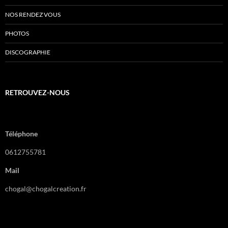
NOS RENDEZ VOUS
PHOTOS
DISCOGRAPHIE
RETROUVEZ-NOUS
Téléphone
0612755781
Mail
chogal@chogalcreation.fr