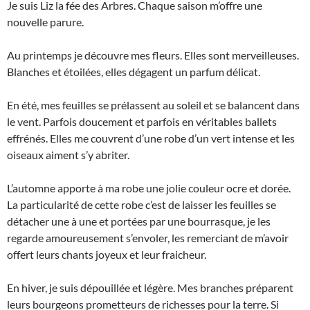
Je suis Liz la fée des Arbres. Chaque saison m’offre une
nouvelle parure.
Au printemps je découvre mes fleurs. Elles sont merveilleuses.
Blanches et étoilées, elles dégagent un parfum délicat.
En été, mes feuilles se prélassent au soleil et se balancent dans
le vent. Parfois doucement et parfois en véritables ballets
effrénés. Elles me couvrent d’une robe d’un vert intense et les
oiseaux aiment s’y abriter.
L’automne apporte à ma robe une jolie couleur ocre et dorée.
La particularité de cette robe c’est de laisser les feuilles se
détacher une à une et portées par une bourrasque, je les
regarde amoureusement s’envoler, les remerciant de m’avoir
offert leurs chants joyeux et leur fraicheur.
En hiver, je suis dépouillée et légère. Mes branches préparent
leurs bourgeons prometteurs de richesses pour la terre. Si