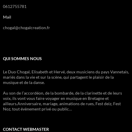
0612755781
Mail
chogal@chogalcreation.fr
QUI SOMMES NOUS
Le Duo Chogal, Elisabeth et Hervé, deux musiciens du pays Vannetais,
mariés dans la vie et sur la scène, qui partagent le plaisir de la
musique et de la danse.
Au son de l’accordéon, de la bombarde, de la clarinette et de leurs
voix, ils vont vous faire voyager en musique en Bretagne et
ailleurs.Anniversaire, mariage, animations de rues, Fest deiz, Fest
Noz, tout évènement privé ou public…
CONTACT WEBMASTER