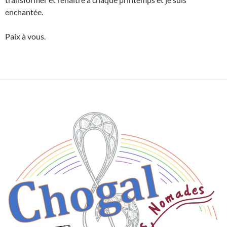
enchantée.
Paix à vous.