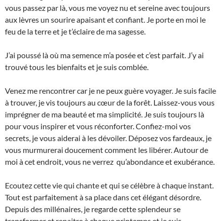
vous passez par là, vous me voyez nu et sereine avec toujours
aux lèvres un sourire apaisant et confiant. Je porte en moi le
feu de la terre et je t’éclaire de ma sagesse.
J’ai poussé là où ma semence m’a posée et c’est parfait. J’y ai
trouvé tous les bienfaits et je suis comblée.
Venez me rencontrer car je ne peux guère voyager. Je suis facile
à trouver, je vis toujours au cœur de la forêt. Laissez-vous vous
imprégner de ma beauté et ma simplicité. Je suis toujours là
pour vous inspirer et vous réconforter. Confiez-moi vos
secrets, je vous aiderai à les dévoiler. Déposez vos fardeaux, je
vous murmurerai doucement comment les libérer. Autour de
moi à cet endroit, vous ne verrez qu’abondance et exubérance.
Ecoutez cette vie qui chante et qui se célèbre à chaque instant.
Tout est parfaitement à sa place dans cet élégant désordre.
Depuis des millénaires, je regarde cette splendeur se
transformer et renaitre à chaque printemps et je suis