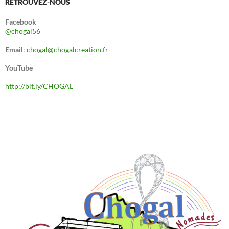
RETROUVEZ-NOUS
Facebook
@chogal56
Email
:
chogal@chogalcreation.fr
YouTube
http://bit.ly/CHOGAL