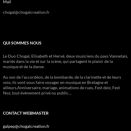
Mail
chogal@chogalcreation.fr
QUI SOMMES NOUS
Le Duo Chogal, Elisabeth et Hervé, deux musiciens du pays Vannetais,
mariés dans la vie et sur la scène, qui partagent le plaisir de la
musique et de la danse.
Au son de l’accordéon, de la bombarde, de la clarinette et de leurs
voix, ils vont vous faire voyager en musique en Bretagne et
ailleurs.Anniversaire, mariage, animations de rues, Fest deiz, Fest
Noz, tout évènement privé ou public…
CONTACT WEBMASTER
galpep@chogalcreation.fr